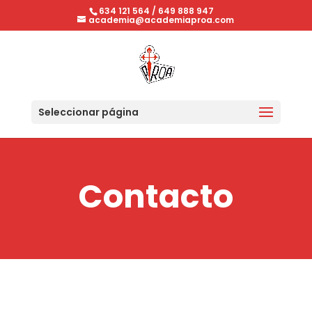
634 121 564
/
649 888 947
academia@academiaproa.com
Seleccionar página
Contacto