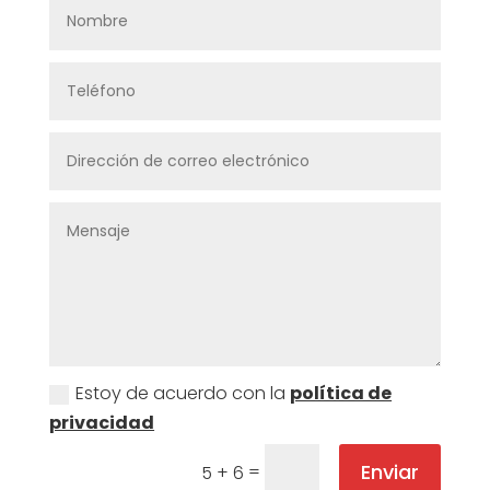
Estoy de acuerdo con la
política de
privacidad
Enviar
=
5 + 6