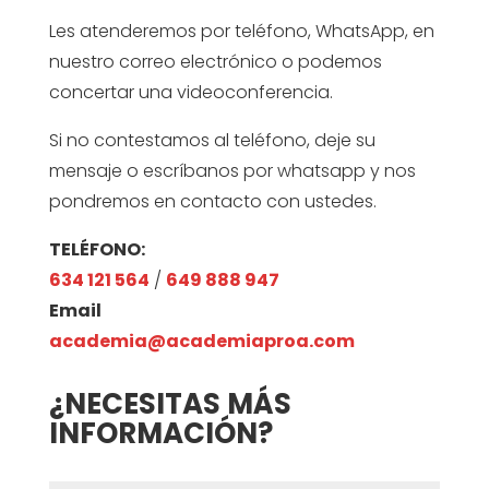
Les atenderemos por teléfono, WhatsApp, en
nuestro correo electrónico o podemos
concertar una videoconferencia.
Si no contestamos al teléfono, deje su
mensaje o escríbanos por whatsapp y nos
pondremos en contacto con ustedes.
TELÉFONO:
634 121 564
/
649 888 947
Email
academia@academiaproa.com
¿NECESITAS MÁS
INFORMACIÓN?