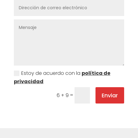
Estoy de acuerdo con la
política de
privacidad
Enviar
=
6 + 9