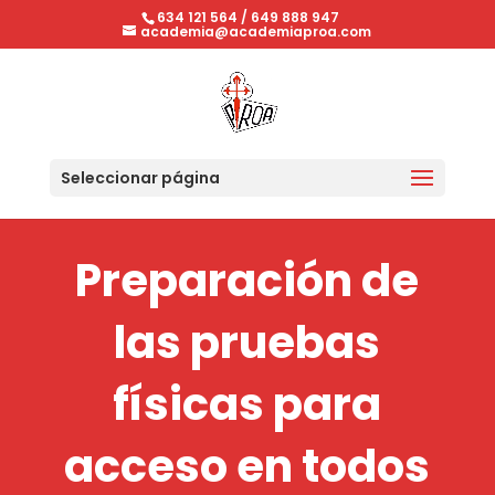
634 121 564
/
649 888 947
academia@academiaproa.com
Seleccionar página
Preparación de
las pruebas
físicas para
acceso en todos