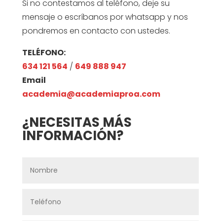
Si no contestamos al teléfono, deje su
mensaje o escríbanos por whatsapp y nos
pondremos en contacto con ustedes.
TELÉFONO:
634 121 564
/
649 888 947
Email
academia@academiaproa.com
¿NECESITAS MÁS
INFORMACIÓN?