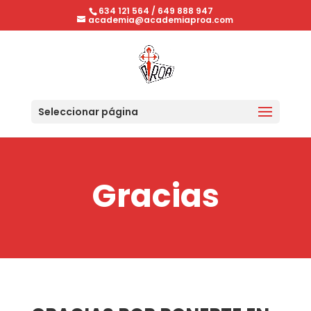
634 121 564
/
649 888 947
academia@academiaproa.com
Seleccionar página
Gracias