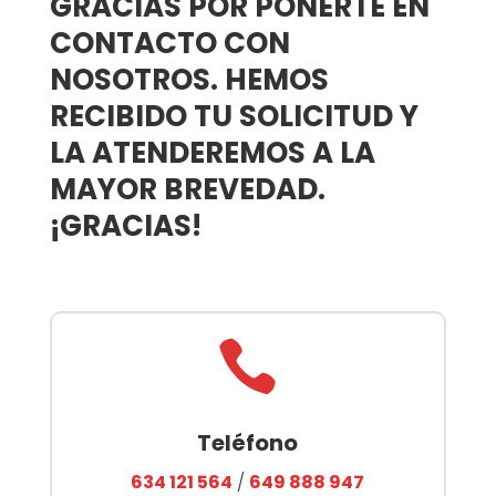
GRACIAS POR PONERTE EN
CONTACTO CON
NOSOTROS. HEMOS
RECIBIDO TU SOLICITUD Y
LA ATENDEREMOS A LA
MAYOR BREVEDAD.
¡GRACIAS!

Teléfono
634 121 564
/
649 888 947