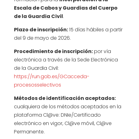
Escala de Cabos y Guardias del Cuerpo
de la Guardia Civil
.
Plazo de inscripción:
15 días hábiles a partir
del 9 de mayo de 2026.
Procedimiento de inscripción:
por vía
electrónica a través de la Sede Electrónica
de la Guardia Civil:
https://run.gob.es/GCacceda-
procesosselectivos
Métodos de identificación aceptados:
cualquiera de los métodos aceptados en la
plataforma Cl@ve: DNIe/Certificado
electrónico en vigor, Cl@ve móvil, Cl@ve
Permanente.