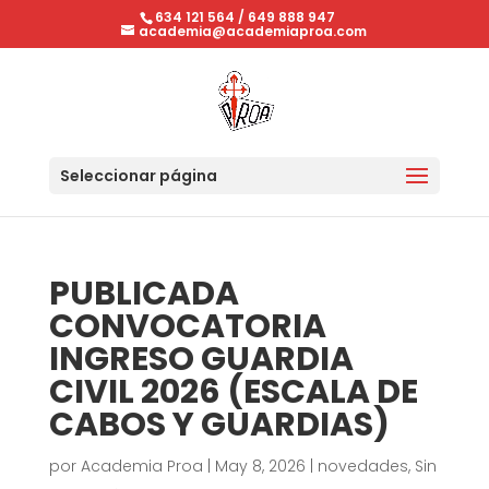
634 121 564
/
649 888 947
academia@academiaproa.com
Seleccionar página
PUBLICADA
CONVOCATORIA
INGRESO GUARDIA
CIVIL 2026 (ESCALA DE
CABOS Y GUARDIAS)
por
Academia Proa
|
May 8, 2026
|
novedades
,
Sin